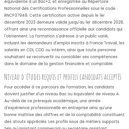
équivalente à un Bac+2, et enregistrée au Répertoire
National des Certifications Professionnelles sous le code
RNCP37949. Cette certification active depuis le 1er
décembre 2023 demeure valide jusqu'au 1er décembre 2028,
offrant ainsi une reconnaissance officielle aux candidats qui
l'obtiennent. La formation s'adresse à un public varié,
incluant les demandeurs d'emploi inscrits à France Travail, les
salariés en CDI, CDD ou intérim, ainsi que toute personne
souhaitant se reconvertir ou consolider ses compétences
dans le domaine de la gestion financière et comptable.
Niveau d'études requis et profils candidats acceptés
Pour accéder à ce parcours de formation, les candidats
doivent justifier d'un niveau Bac ou équivalent de niveau 4.
Au-delà de ce prérequis académique, une année
d'expérience professionnelle en entreprise ainsi qu'une
bonne maîtrise des chiffres et de la comptabilité constituent
des atouts appréciés. Les profils issus de métiers supports
tels qu'assistant commercial ou secrétaire assistant