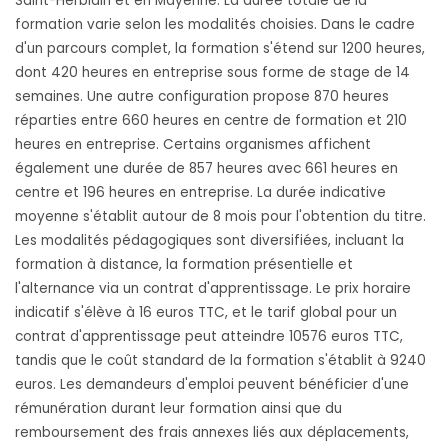
Saint-Herblain et en Mayenne. La durée totale de la
formation varie selon les modalités choisies. Dans le cadre
d'un parcours complet, la formation s'étend sur 1200 heures,
dont 420 heures en entreprise sous forme de stage de 14
semaines. Une autre configuration propose 870 heures
réparties entre 660 heures en centre de formation et 210
heures en entreprise. Certains organismes affichent
également une durée de 857 heures avec 661 heures en
centre et 196 heures en entreprise. La durée indicative
moyenne s'établit autour de 8 mois pour l'obtention du titre.
Les modalités pédagogiques sont diversifiées, incluant la
formation à distance, la formation présentielle et
l'alternance via un contrat d'apprentissage. Le prix horaire
indicatif s'élève à 16 euros TTC, et le tarif global pour un
contrat d'apprentissage peut atteindre 10576 euros TTC,
tandis que le coût standard de la formation s'établit à 9240
euros. Les demandeurs d'emploi peuvent bénéficier d'une
rémunération durant leur formation ainsi que du
remboursement des frais annexes liés aux déplacements,