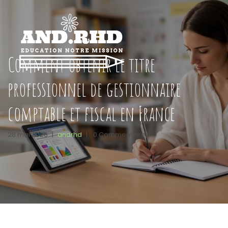
Comment obtenir le titre
professionnel de gestionnaire
comptable et fiscal en France
28 mai 2026
|
andrhd
|
0 Commentaires