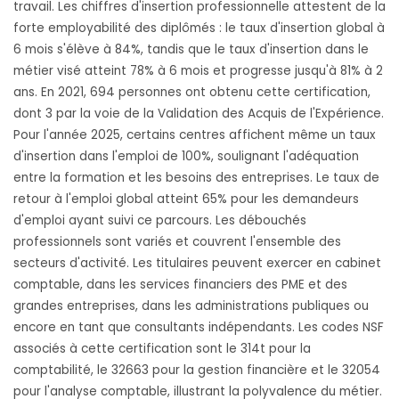
travail. Les chiffres d'insertion professionnelle attestent de la
forte employabilité des diplômés : le taux d'insertion global à
6 mois s'élève à 84%, tandis que le taux d'insertion dans le
métier visé atteint 78% à 6 mois et progresse jusqu'à 81% à 2
ans. En 2021, 694 personnes ont obtenu cette certification,
dont 3 par la voie de la Validation des Acquis de l'Expérience.
Pour l'année 2025, certains centres affichent même un taux
d'insertion dans l'emploi de 100%, soulignant l'adéquation
entre la formation et les besoins des entreprises. Le taux de
retour à l'emploi global atteint 65% pour les demandeurs
d'emploi ayant suivi ce parcours. Les débouchés
professionnels sont variés et couvrent l'ensemble des
secteurs d'activité. Les titulaires peuvent exercer en cabinet
comptable, dans les services financiers des PME et des
grandes entreprises, dans les administrations publiques ou
encore en tant que consultants indépendants. Les codes NSF
associés à cette certification sont le 314t pour la
comptabilité, le 32663 pour la gestion financière et le 32054
pour l'analyse comptable, illustrant la polyvalence du métier.